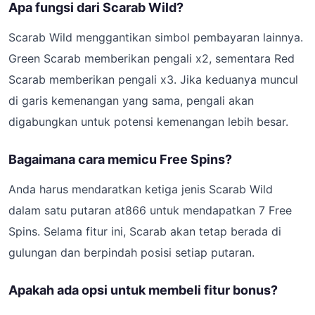
Apa fungsi dari Scarab Wild?
Scarab Wild menggantikan simbol pembayaran lainnya.
Green Scarab memberikan pengali x2, sementara Red
Scarab memberikan pengali x3. Jika keduanya muncul
di garis kemenangan yang sama, pengali akan
digabungkan untuk potensi kemenangan lebih besar.
Bagaimana cara memicu Free Spins?
Anda harus mendaratkan ketiga jenis Scarab Wild
dalam satu putaran at866 untuk mendapatkan 7 Free
Spins. Selama fitur ini, Scarab akan tetap berada di
gulungan dan berpindah posisi setiap putaran.
Apakah ada opsi untuk membeli fitur bonus?