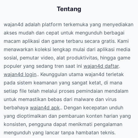
Tentang
wajan4d adalah platform terkemuka yang menyediakan
akses mudah dan cepat untuk mengunduh berbagai
macam aplikasi dan game terbaru secara gratis. Kami
menawarkan koleksi lengkap mulai dari aplikasi media
sosial, pemutar video, alat produktivitas, hingga game
populer yang sedang tren saat ini
wajan4d daftar
.
wajan4d login
.. Keunggulan utama wajan4d terletak
pada sistem keamanan yang sangat ketat, di mana
setiap file telah melalui proses pemindaian mendalam
untuk memastikan bebas dari malware dan virus
berbahaya
wajan4d apk
.. Dengan kecepatan unduh
yang dioptimalkan dan pembaruan konten harian yang
konsisten, pengguna dapat menikmati pengalaman
mengunduh yang lancar tanpa hambatan teknis.