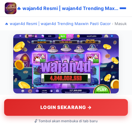
🔥 wajan4d Resmi | wajan4d Trending Maxwin Pasti Gacor
🔥 wajan4d Resmi | wajan4d Trending Maxwin Pasti Gacor
›
Masuk
LOGIN SEKARANG →
🔓 Tombol akan membuka di tab baru