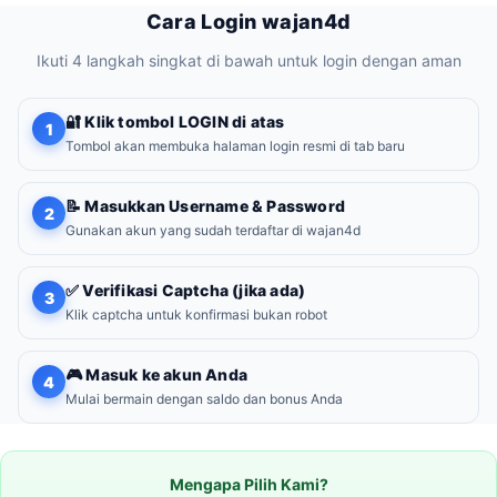
Cara Login wajan4d
Ikuti 4 langkah singkat di bawah untuk login dengan aman
🔐 Klik tombol LOGIN di atas
1
Tombol akan membuka halaman login resmi di tab baru
📝 Masukkan Username & Password
2
Gunakan akun yang sudah terdaftar di wajan4d
✅ Verifikasi Captcha (jika ada)
3
Klik captcha untuk konfirmasi bukan robot
🎮 Masuk ke akun Anda
4
Mulai bermain dengan saldo dan bonus Anda
Mengapa Pilih Kami?