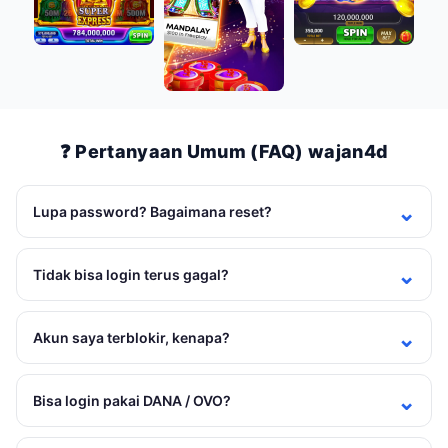
❓ Pertanyaan Umum (FAQ) wajan4d
Lupa password? Bagaimana reset?
Tidak bisa login terus gagal?
Akun saya terblokir, kenapa?
Bisa login pakai DANA / OVO?