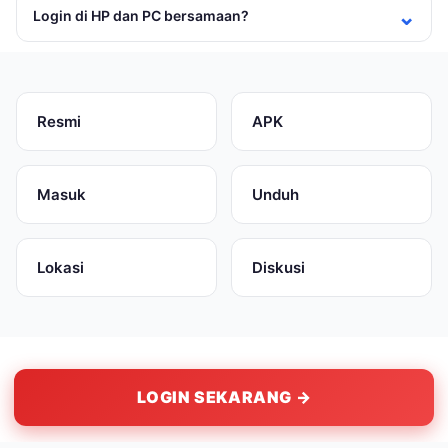
Login di HP dan PC bersamaan?
Resmi
APK
Masuk
Unduh
Lokasi
Diskusi
LOGIN SEKARANG →