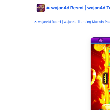
🔥 wajan4d Resmi | wajan4d T
🔥 wajan4d Resmi | wajan4d Trending Maxwin Pas