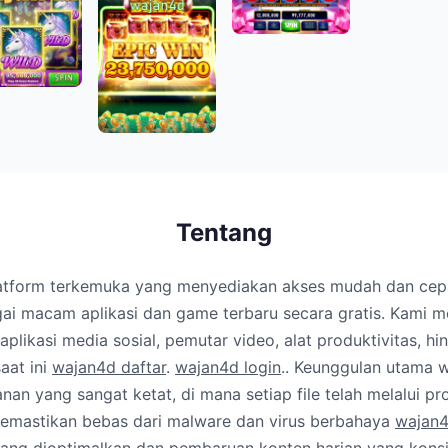
Tentang
atform terkemuka yang menyediakan akses mudah dan cep
i macam aplikasi dan game terbaru secara gratis. Kami m
 aplikasi media sosial, pemutar video, alat produktivitas, 
aat ini
wajan4d daftar
.
wajan4d login
.. Keunggulan utama w
an yang sangat ketat, di mana setiap file telah melalui p
mastikan bebas dari malware dan virus berbahaya
wajan4
ang dioptimalkan dan pembaruan konten harian yang kons