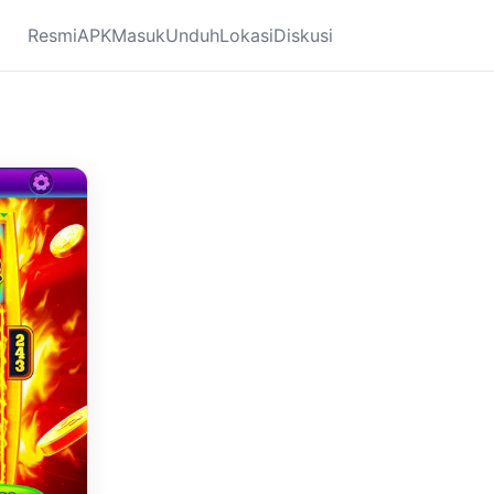
Resmi
APK
Masuk
Unduh
Lokasi
Diskusi