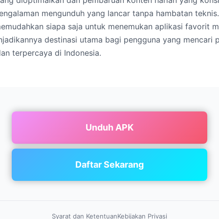
engalaman mengunduh yang lancar tanpa hambatan teknis
mudahkan siapa saja untuk menemukan aplikasi favorit 
enjadikannya destinasi utama bagi pengguna yang mencari 
dan terpercaya di Indonesia.
Unduh APK
Daftar Sekarang
Syarat dan Ketentuan
Kebijakan Privasi