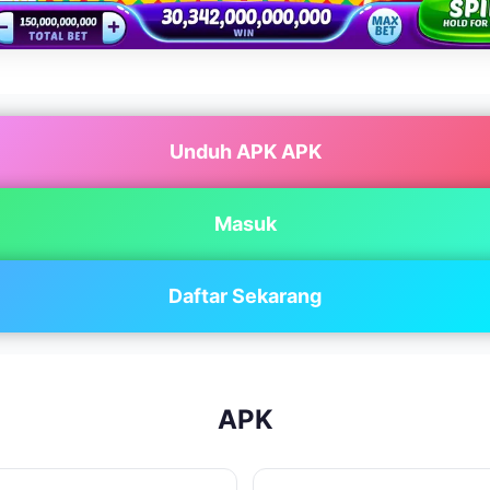
Unduh APK APK
Masuk
Daftar Sekarang
APK