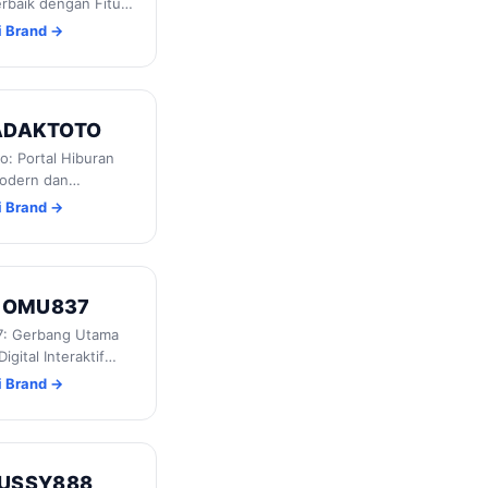
erbaik dengan Fitur
i Brand →
ADAKTOTO
o: Portal Hiburan
Modern dan
aya
i Brand →
GOMU837
: Gerbang Utama
igital Interaktif
i Brand →
USSY888